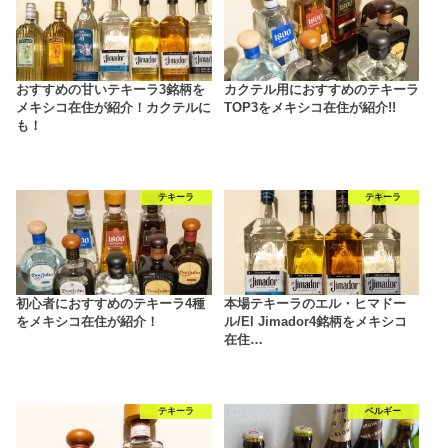
おすすめの甘いテキーラ3銘柄を
カクテル用におすすめのテキーラ
メキシコ在住が紹介！カクテルに
TOP3をメキシコ在住が紹介!!
も！
テキーラ
テキーラ
初心者におすすめのテキーラ4種
本場テキーラのエル・ヒマドー
をメキシコ在住が紹介！
ル/El Jimador4銘柄をメキシコ
在住…
テキーラ
ベルギー