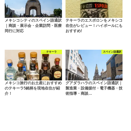
メキシコシティのスペイン語通訳
テキーラのエスポロンをメキシコ
｜商談・展示会・企業訪問・医療
在住がレビュー！ハイボールにも
同行に対応
おすすめ!
テキーラ
スペイン語通訳
メキシコ旅行のお土産におすすめ
グアダラハラのスペイン語通訳｜
のテキーラ5銘柄を現地在住が紹
製造業・設備据付・電子機器・技
介！
術指導・商談…