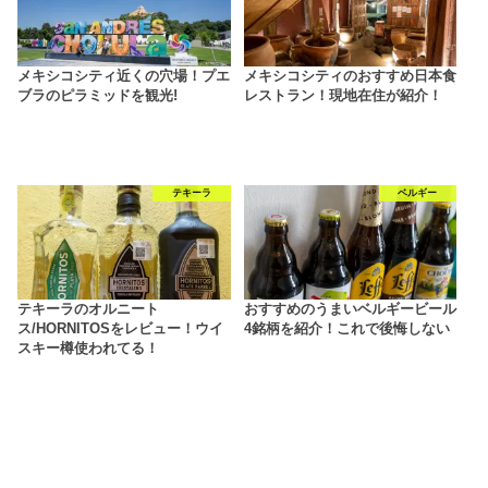
メキシコシティ近くの穴場！プエ
メキシコシティのおすすめ日本食
ブラのピラミッドを観光!
レストラン！現地在住が紹介！
テキーラ
ベルギー
テキーラのオルニート
おすすめのうまいベルギービール
ス/HORNITOSをレビュー！ウイ
4銘柄を紹介！これで後悔しない
スキー樽使われてる！