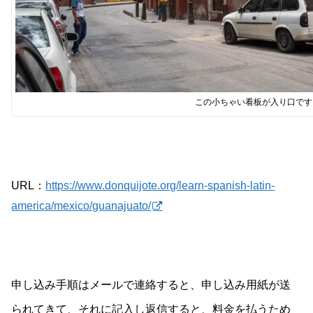
この小ちゃい看板が入り口です
URL：
https://www.donquijote.org/learn-spanish-latin-
america/mexico/guanajuato/
申し込み手順はメールで連絡すると、申し込み用紙が送
られてきて、それに記入し返信すると、料金を払うため