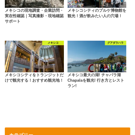
メキシコの現地調査・企業訪問・
メキシコシティのプルケ博物館を
実在性確認｜写真撮影・現地確認
観光！酒が飲みたい人の穴場！
サポート
メキシコ
グアダラハラ
メキシコシティをトランジットだ
メキシコ最大の湖! チャパラ湖
けで観光する！おすすめ観光地！
Chapalaを観光! 行き方とレスト
ラン!
カテゴリー