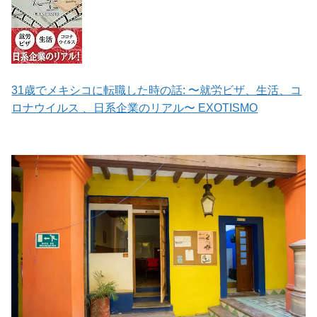
31歳でメキシコに転職した時の話: 〜就労ビザ、生活、コ
ロナウイルス 、日系企業のリアル〜 EXOTISMO