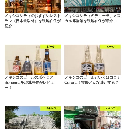
メキシコシティのおすすめレスト
メキシコシティのテキーラ、メス
ラン（日本食以外）を現地在住が
カル博物館を現地在住が紹介！
紹介！
ビール
ビール
メキシコのビールのボヘミア
メキシコのビールといえばコロナ
Bohemiaを現地在住がレビュ
Corona！実際どんな味がする？
ー！
メキシコ
メキシコ