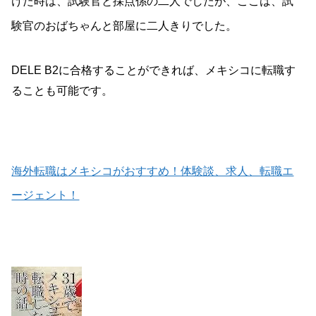
けた時は、試験官と採点係の二人でしたが、ここは、試
験官のおばちゃんと部屋に二人きりでした。
DELE B2に合格することができれば、メキシコに転職す
ることも可能です。
海外転職はメキシコがおすすめ！体験談、求人、転職エ
ージェント！