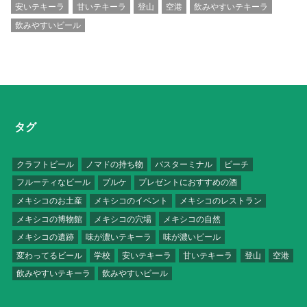
安いテキーラ
甘いテキーラ
登山
空港
飲みやすいテキーラ
飲みやすいビール
タグ
クラフトビール
ノマドの持ち物
バスターミナル
ビーチ
フルーティなビール
プルケ
プレゼントにおすすめの酒
メキシコのお土産
メキシコのイベント
メキシコのレストラン
メキシコの博物館
メキシコの穴場
メキシコの自然
メキシコの遺跡
味が濃いテキーラ
味が濃いビール
変わってるビール
学校
安いテキーラ
甘いテキーラ
登山
空港
飲みやすいテキーラ
飲みやすいビール