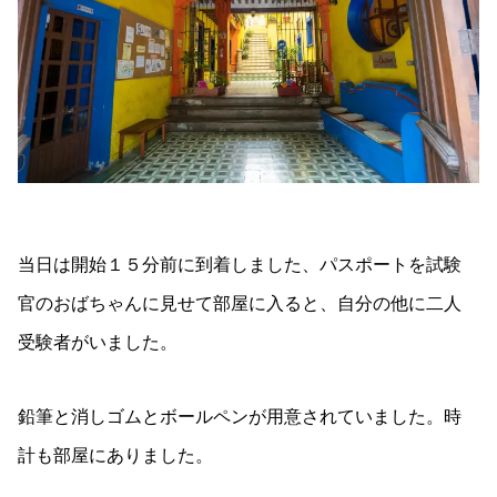
当日は開始１５分前に到着しました、パスポートを試験
官のおばちゃんに見せて部屋に入ると、自分の他に二人
受験者がいました。
鉛筆と消しゴムとボールペンが用意されていました。時
計も部屋にありました。