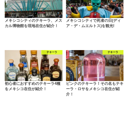
メキシコシティのテキーラ、メス
メキシコシティで死者の日(ディ
カル博物館を現地在住が紹介！
ア・デ・ムエルトス)を観光!
テキーラ
テキーラ
初心者におすすめのテキーラ4種
ピンクのテキーラ！その名もテキ
をメキシコ在住が紹介！
ーラ・ロサをメキシコ在住が紹
介！