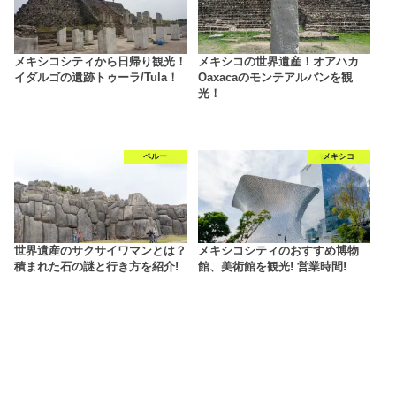
メキシコシティから日帰り観光！
メキシコの世界遺産！オアハカ
イダルゴの遺跡トゥーラ/Tula！
Oaxacaのモンテアルバンを観
光！
ペルー
メキシコ
世界遺産のサクサイワマンとは？
メキシコシティのおすすめ博物
積まれた石の謎と行き方を紹介!
館、美術館を観光! 営業時間!