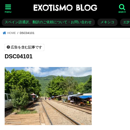
EXOTISMO BLOG
menu
search
スペイン語通訳、翻訳のご依頼について・お問い合わせ
メキシコ
エ
HOME
DSC04101
広告を含む記事です
DSC04101