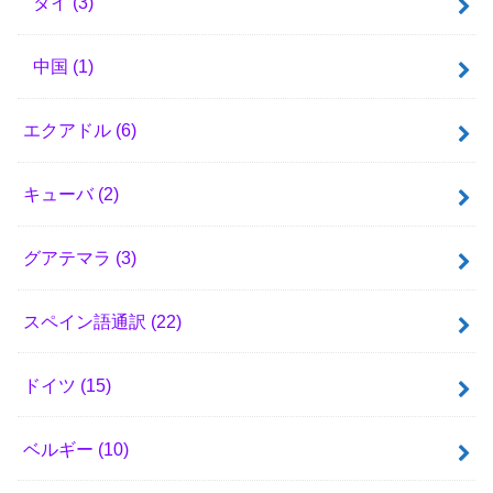
タイ
(3)
中国
(1)
エクアドル
(6)
キューバ
(2)
グアテマラ
(3)
スペイン語通訳
(22)
ドイツ
(15)
ベルギー
(10)