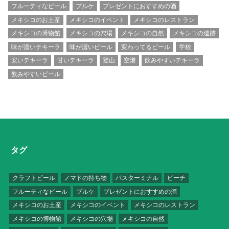
フルーティなビール
プルケ
プレゼントにおすすめの酒
メキシコのお土産
メキシコのイベント
メキシコのレストラン
メキシコの博物館
メキシコの穴場
メキシコの自然
メキシコの遺跡
味が濃いテキーラ
味が濃いビール
変わってるビール
学校
安いテキーラ
甘いテキーラ
登山
空港
飲みやすいテキーラ
飲みやすいビール
タグ
クラフトビール
ノマドの持ち物
バスターミナル
ビーチ
フルーティなビール
プルケ
プレゼントにおすすめの酒
メキシコのお土産
メキシコのイベント
メキシコのレストラン
メキシコの博物館
メキシコの穴場
メキシコの自然