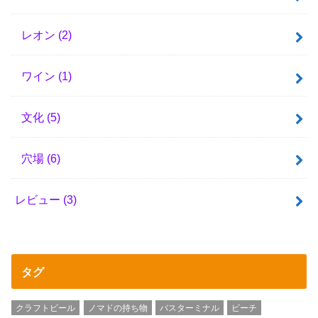
レオン
(2)
ワイン
(1)
文化
(5)
穴場
(6)
レビュー
(3)
タグ
クラフトビール
ノマドの持ち物
バスターミナル
ビーチ