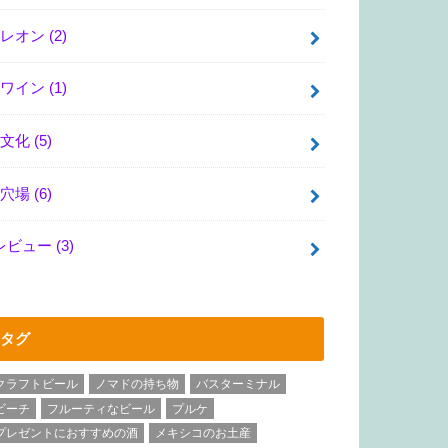
レオン
(2)
ワイン
(1)
文化
(5)
穴場
(6)
レビュー
(3)
タグ
クラフトビール
ノマドの持ち物
バスターミナル
ビーチ
フルーティなビール
プルケ
プレゼントにおすすめの酒
メキシコのお土産