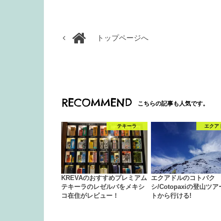
トップページへ
RECOMMEND
こちらの記事も人気です。
テキーラ
エクア
KREVAのおすすめプレミアム
エクアドルのコトパク
テキーラのレゼルバをメキシ
シ/Cotopaxiの登山ツア
コ在住がレビュー！
トから行ける!