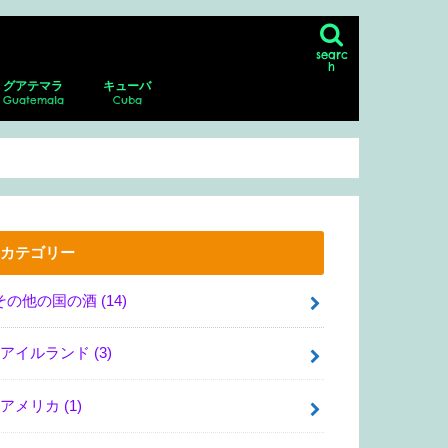
searc
h
グアテマラ
キューバ
Guatemala
Cuba
ン
シコシティの博物館、美術館
リア・サンマルコス
・グアダルーペ・ポサダ美術館
・デル・ムエルト
ダラハラ動物園
ナファトの博物館
アンティグア
アンティグアにあるスペイン語学校に
パカジャ火山
ハバナ
ピニャーレス渓谷へのツアー
通い、ホームステイ！
カテゴリー
その他の国の酒
(14)
アイルランド
(3)
アメリカ
(1)