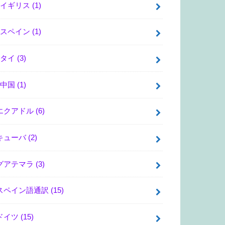
イギリス
(1)
スペイン
(1)
タイ
(3)
中国
(1)
エクアドル
(6)
キューバ
(2)
グアテマラ
(3)
スペイン語通訳
(15)
ドイツ
(15)