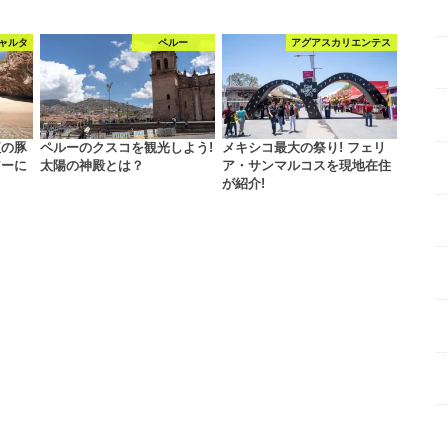
ャルタ
ペルー
アグアスカリエンテス
紅の豚
ペルーのクスコを観光しよう!
メキシコ最大の祭り! フェリ
アーに
太陽の神殿とは？
ア・サンマルコスを現地在住
が紹介!