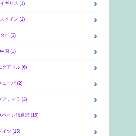
イギリス
(1)
スペイン
(1)
タイ
(3)
中国
(1)
エクアドル
(6)
キューバ
(2)
グアテマラ
(3)
スペイン語通訳
(15)
ドイツ
(15)