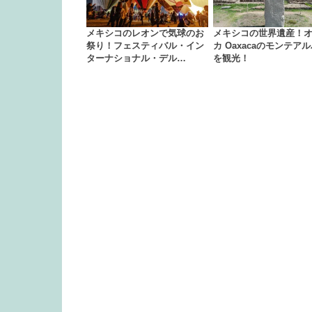
メキシコのレオンで気球のお
メキシコの世界遺産！
祭り！フェスティバル・イン
カ Oaxacaのモンテア
ターナショナル・デル…
を観光！