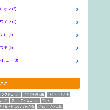
レオン
(2)
ワイン
(1)
文化
(5)
穴場
(6)
レビュー
(3)
タグ
クラフトビール
ノマドの持ち物
バスターミナル
ビーチ
フルーティなビール
プルケ
プレゼントにおすすめの酒
メキシコのお土産