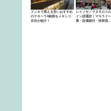
ドンキで買える安いおすすめ
レイノサ／マタモロス
のテキーラ4銘柄をメキシコ
イン語通訳｜マキラド
在住が紹介！
業・設備据付・技術指