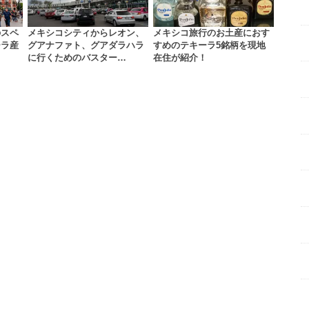
のスペ
メキシコシティからレオン、
メキシコ旅行のお土産におす
ーラ産
グアナファト、グアダラハラ
すめのテキーラ5銘柄を現地
…
に行くためのバスター…
在住が紹介！