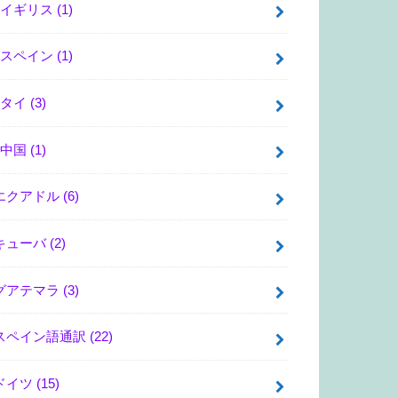
イギリス
(1)
スペイン
(1)
タイ
(3)
中国
(1)
エクアドル
(6)
キューバ
(2)
グアテマラ
(3)
スペイン語通訳
(22)
ドイツ
(15)