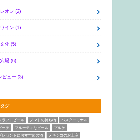
レオン
(2)
ワイン
(1)
文化
(5)
穴場
(6)
レビュー
(3)
タグ
クラフトビール
ノマドの持ち物
バスターミナル
ビーチ
フルーティなビール
プルケ
プレゼントにおすすめの酒
メキシコのお土産