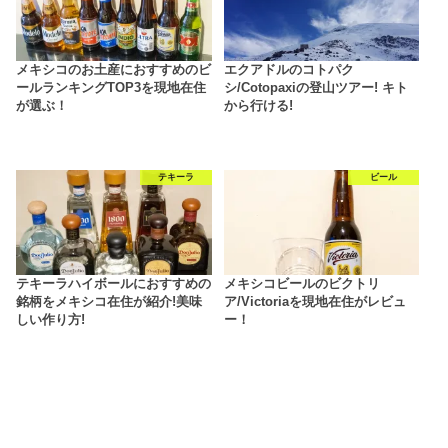
メキシコのお土産におすすめのビ
エクアドルのコトパク
ールランキングTOP3を現地在住
シ/Cotopaxiの登山ツアー! キト
が選ぶ！
から行ける!
テキーラ
ビール
テキーラハイボールにおすすめの
メキシコビールのビクトリ
銘柄をメキシコ在住が紹介!美味
ア/Victoriaを現地在住がレビュ
しい作り方!
ー！