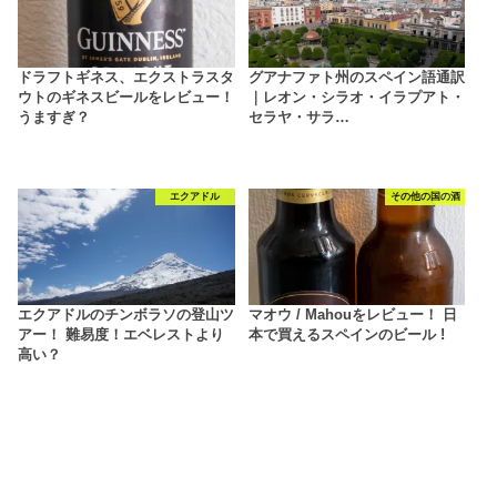
ドラフトギネス、エクストラスタ
グアナファト州のスペイン語通訳
ウトのギネスビールをレビュー！
｜レオン・シラオ・イラプアト・
うますぎ？
セラヤ・サラ…
エクアドル
その他の国の酒
エクアドルのチンボラソの登山ツ
マオウ / Mahouをレビュー！ 日
アー！ 難易度！エベレストより
本で買えるスペインのビール !
高い？