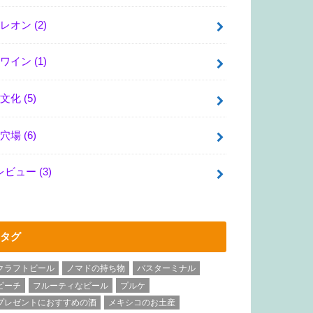
レオン
(2)
ワイン
(1)
文化
(5)
穴場
(6)
レビュー
(3)
タグ
クラフトビール
ノマドの持ち物
バスターミナル
ビーチ
フルーティなビール
プルケ
プレゼントにおすすめの酒
メキシコのお土産