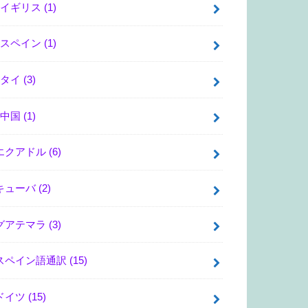
イギリス
(1)
スペイン
(1)
タイ
(3)
中国
(1)
エクアドル
(6)
キューバ
(2)
グアテマラ
(3)
スペイン語通訳
(15)
ドイツ
(15)