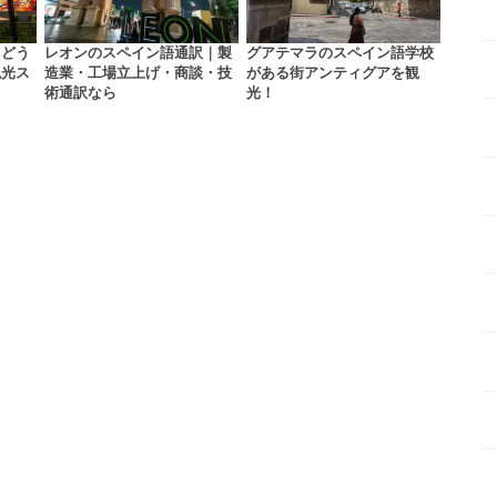
｜どう
レオンのスペイン語通訳｜製
グアテマラのスペイン語学校
観光ス
造業・工場立上げ・商談・技
がある街アンティグアを観
術通訳なら
光！