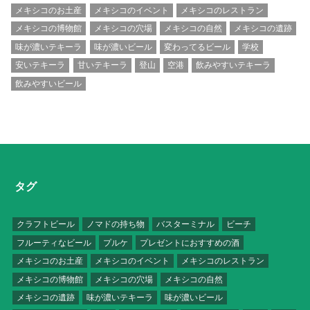
メキシコのお土産
メキシコのイベント
メキシコのレストラン
メキシコの博物館
メキシコの穴場
メキシコの自然
メキシコの遺跡
味が濃いテキーラ
味が濃いビール
変わってるビール
学校
安いテキーラ
甘いテキーラ
登山
空港
飲みやすいテキーラ
飲みやすいビール
タグ
クラフトビール
ノマドの持ち物
バスターミナル
ビーチ
フルーティなビール
プルケ
プレゼントにおすすめの酒
メキシコのお土産
メキシコのイベント
メキシコのレストラン
メキシコの博物館
メキシコの穴場
メキシコの自然
メキシコの遺跡
味が濃いテキーラ
味が濃いビール