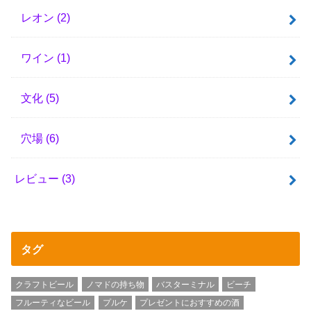
レオン
(2)
ワイン
(1)
文化
(5)
穴場
(6)
レビュー
(3)
タグ
クラフトビール
ノマドの持ち物
バスターミナル
ビーチ
フルーティなビール
プルケ
プレゼントにおすすめの酒