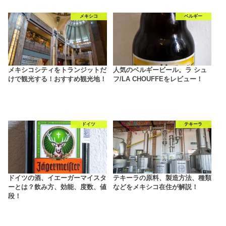
メキシコ
ベルギー
メキシコシティをトランジットだ
人気のベルギービール。ラ シュ
けで観光する！おすすめ観光地！
フ/LA CHOUFFEをレビュー！
ドイツ
テキーラ
ドイツの酒、イエーガーマイスタ
テキーラの原料、製造方法、種類
ーとは？飲み方、効能、度数、値
などをメキシコ在住が解説！
段！