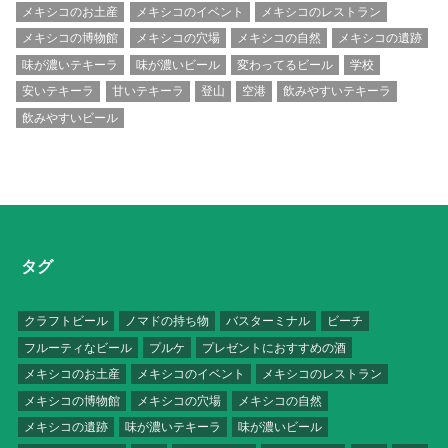
メキシコのお土産
メキシコのイベント
メキシコのレストラン
メキシコの博物館
メキシコの穴場
メキシコの自然
メキシコの遺跡
味が濃いテキーラ
味が濃いビール
変わってるビール
学校
安いテキーラ
甘いテキーラ
登山
空港
飲みやすいテキーラ
飲みやすいビール
タグ
クラフトビール
ノマドの持ち物
バスターミナル
ビーチ
フルーティなビール
プルケ
プレゼントにおすすめの酒
メキシコのお土産
メキシコのイベント
メキシコのレストラン
メキシコの博物館
メキシコの穴場
メキシコの自然
メキシコの遺跡
味が濃いテキーラ
味が濃いビール