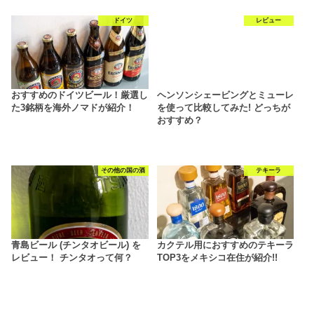
ドイツ
レビュー
おすすめのドイツビール！厳選し
ヘンソンシェービングとミューレ
た3銘柄を海外ノマドが紹介！
を使って比較してみた! どっちが
おすすめ？
その他の国の酒
テキーラ
青島ビール (チンタオビール) を
カクテル用におすすめのテキーラ
レビュー！ チンタオって何？
TOP3をメキシコ在住が紹介!!