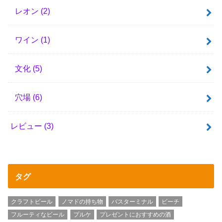
レオン
(2)
ワイン
(1)
文化
(5)
穴場
(6)
レビュー
(3)
タグ
クラフトビール
ノマドの持ち物
バスターミナル
ビーチ
フルーティなビール
プルケ
プレゼントにおすすめの酒