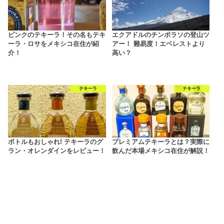
ピンクのテキーラ！その名もテキ
エクアドルのチンボラソの登山ツ
ーラ・ロサをメキシコ在住が紹
アー！ 難易度！エベレストより
介！
高い？
テキーラ
テキーラ
ボトルもおしゃれ! テキーラのグ
プレミアムテキーラとは？実際に
ラン・オレンダインをレビュー！
飲んだ本場メキシコ在住が解説！