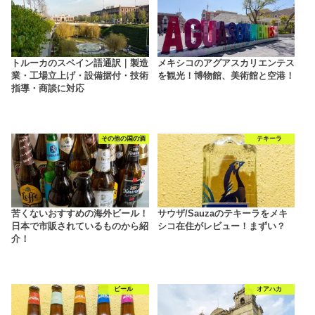
トルーカのスペイン語通訳｜製造
メキシコのアグアスカリエンテス
業・工場立上げ・設備据付・技術
を観光！博物館、美術館と空港！
指導・商談に対応
その他の国の酒
テキーラ
苦くないおすすめの海外ビール！
サウザ/Sauzaのテキーラをメキ
日本で市販されているものから紹
シコ在住がレビュー！まずい？
介！
ビール
オアハカ