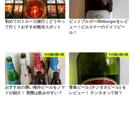
初めてのトルーカ旅行｜どうやっ
ビットブルガー/Bitburgerをレビ
て行く？おすすめ観光スポット
ュー！ピルスナーのドイツビー
ル！
その他の国の酒
その他の国の酒
おすすめの薄い海外ビールをノマ
青島ビール (チンタオビール) を
ドが紹介！ 実際は飲みやすい？
レビュー！ チンタオって何？