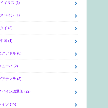
イギリス
(1)
スペイン
(1)
タイ
(3)
中国
(1)
エクアドル
(6)
キューバ
(2)
グアテマラ
(3)
スペイン語通訳
(22)
ドイツ
(15)