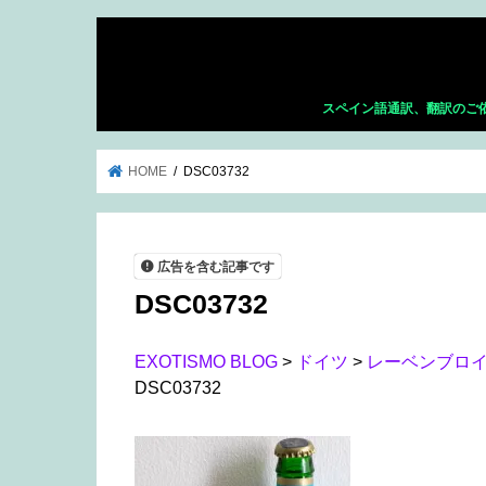
スペイン語通訳、翻訳のご
HOME
DSC03732
広告を含む記事です
DSC03732
EXOTISMO BLOG
>
ドイツ
>
レーベンブロイ 
DSC03732