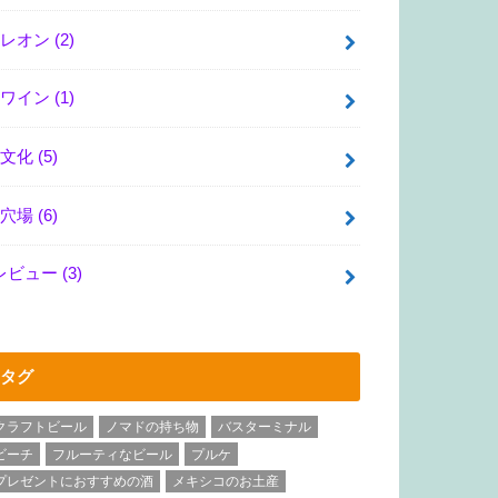
レオン
(2)
ワイン
(1)
文化
(5)
穴場
(6)
レビュー
(3)
タグ
クラフトビール
ノマドの持ち物
バスターミナル
ビーチ
フルーティなビール
プルケ
プレゼントにおすすめの酒
メキシコのお土産