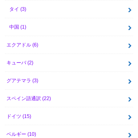
タイ
(3)
中国
(1)
エクアドル
(6)
キューバ
(2)
グアテマラ
(3)
スペイン語通訳
(22)
ドイツ
(15)
ベルギー
(10)