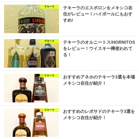
テキーラ
テキーラのエスポロンをメキシコ在
住がレビュー！ハイボールにもおす
すめ!
テキーラ
テキーラのオルニートス/HORNITOS
をレビュー！ウイスキー樽使われて
る！
テキーラ
おすすめアネホのテキーラ3選を本場
メキシコ在住が紹介！
テキーラ
おすすめのレポサドのテキーラ3選を
メキシコ在住が紹介！