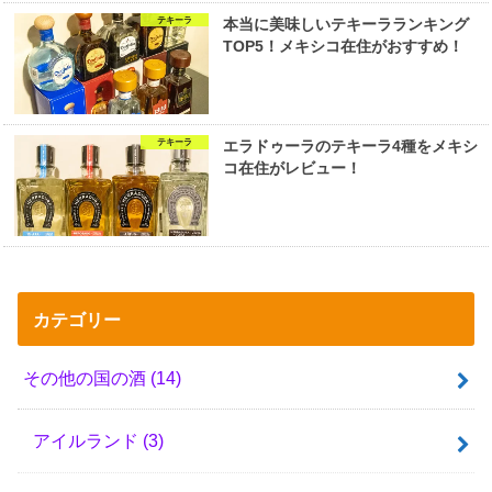
テキーラ
本当に美味しいテキーラランキング
TOP5！メキシコ在住がおすすめ！
テキーラ
エラドゥーラのテキーラ4種をメキシ
コ在住がレビュー！
カテゴリー
その他の国の酒
(14)
アイルランド
(3)