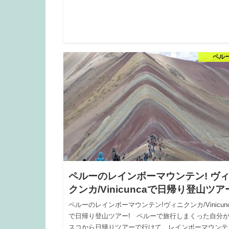
ペル
ペルーのレインボーマウンテン! ヴ
クンカ/Vinicuncaで日帰り登山ツア
ペルーのレインボーマウンテン!ヴィニクンカ/Vinicun
で日帰り登山ツアー! ペルーで旅行しまくった自分
スコから日帰りツアーで行けて、レインボーマウンテ