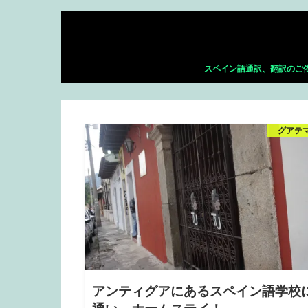
スペイン語通訳、翻訳のご
グアテ
アンティグアにあるスペイン語学校