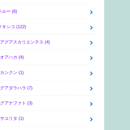
ペルー
(6)
メキシコ
(122)
アグアスカリエンテス
(4)
オアハカ
(4)
カンクン
(1)
グアダラハラ
(7)
グアナファト
(3)
サユリタ
(1)