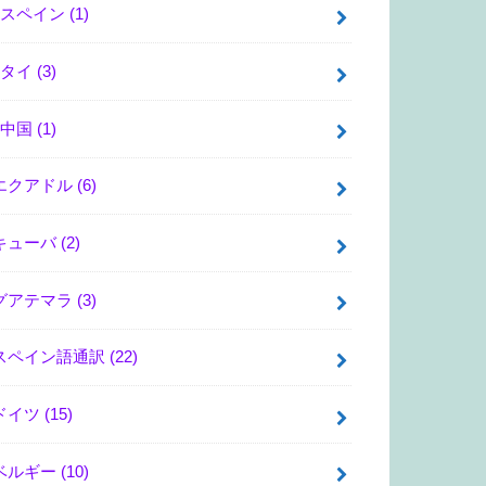
スペイン
(1)
タイ
(3)
中国
(1)
エクアドル
(6)
キューバ
(2)
グアテマラ
(3)
スペイン語通訳
(22)
ドイツ
(15)
ベルギー
(10)