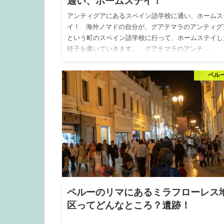
通い、ホームステイ！
アンティグアにあるスペイン語学校に通い、ホームス
イ！ 海外ノマドの自分が、グアテマラのアンティグ
という町のスペイン語学校に行って、ホームステイし
様子を書いていきます。 グアテマラのアンテ…
ペル
ペルーのリマにあるミラフローレス
区ってどんなところ？遺跡！