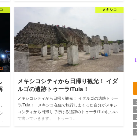
コ
メキシコ
し
メキシコシティから日帰り観光！ イダ
解
ルゴの遺跡トゥーラ/Tula！
メキシコシティから日帰り観光！ イダルゴの遺跡トゥー
ラ/Tula！ メキシコ在住で旅行しまくった自分がメキシ
・
コシティから日帰りで行ける遺跡のトゥーラ/Tulaについ
シ
て書いていきます。 トゥーラ…
l）、