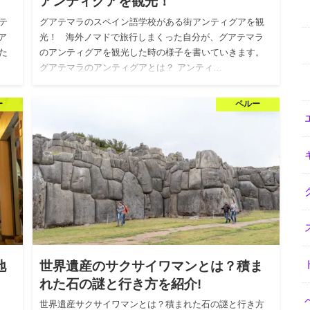
アンティグアを観光！
テ
グアテマラのスペイン語学校がある街アンティグアを観
ア
光！ 海外ノマドで旅行しまくった自分が、グアテマラ
た
のアンティグアを観光した時の様子を書いていきます。
グアテマラのアンティグアとは？ アンティ…
ー
ペルー
地
世界遺産のサクサイワマンとは？積ま
れた石の謎と行き方を紹介!
世界遺産サクサイワマンとは？積まれた石の謎と行き方