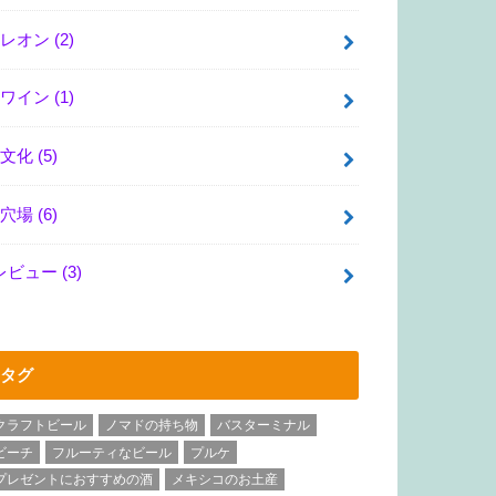
レオン
(2)
ワイン
(1)
文化
(5)
穴場
(6)
レビュー
(3)
タグ
クラフトビール
ノマドの持ち物
バスターミナル
ビーチ
フルーティなビール
プルケ
プレゼントにおすすめの酒
メキシコのお土産