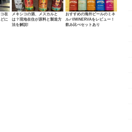
シコ在
メキシコの酒、メスカルと
おすすめの海外ビールのミネ
などに
は？現地在住が原料と製造方
ルバ/MINERVAをレビュー！
法を解説!
飲み比べセットあり