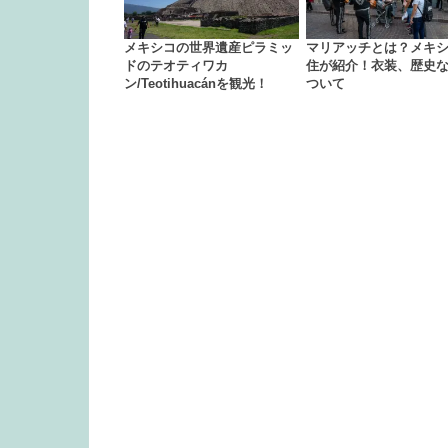
メキシコの世界遺産ピラミッ
マリアッチとは？メキ
ドのテオティワカ
住が紹介！衣装、歴史
ン/Teotihuacánを観光！
ついて