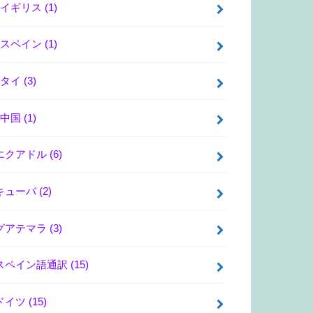
イギリス
(1)
スペイン
(1)
タイ
(3)
中国
(1)
エクアドル
(6)
キューバ
(2)
グアテマラ
(3)
スペイン語通訳
(15)
ドイツ
(15)