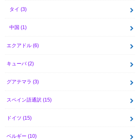
タイ
(3)
中国
(1)
エクアドル
(6)
キューバ
(2)
グアテマラ
(3)
スペイン語通訳
(15)
ドイツ
(15)
ベルギー
(10)