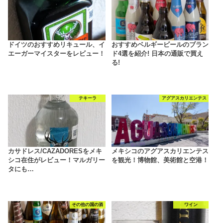
ドイツのおすすめリキュール、イ
おすすめベルギービールのブラン
エーガーマイスターをレビュー！
ド4選を紹介! 日本の通販で買え
る!
テキーラ
アグアスカリエンテス
カサドレス/CAZADORESをメキ
メキシコのアグアスカリエンテス
シコ在住がレビュー！マルガリー
を観光！博物館、美術館と空港！
タにも…
その他の国の酒
ワイン