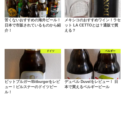
苦くないおすすめの海外ビール！
メキシコのおすすめワイン！ラセ
日本で市販されているものから紹
ット LA CETTOとは？通販で買
介！
える？
ドイツ
ベルギー
ビットブルガー/Bitburgerをレビ
デュベル Duvelをレビュー！ 日
ュー！ピルスナーのドイツビー
本で買えるベルギービール
ル！