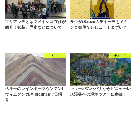
マリアッチとは？メキシコ在住が
サウザ/Sauzaのテキーラをメキ
紹介！衣装、歴史などについて
シコ在住がレビュー！まずい？
ペルー
キューバ
ペルーのレインボーマウンテン!
キューバのハバナからピニャーレ
ヴィニクンカ/Vinicuncaで日帰
ス渓谷への現地ツアーに参加！
り…