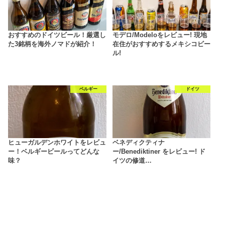
おすすめのドイツビール！厳選し
モデロ/Modeloをレビュー! 現地
た3銘柄を海外ノマドが紹介！
在住がおすすめするメキシコビー
ル!
ベルギー
ドイツ
ヒューガルデンホワイトをレビュ
ベネディクティナ
ー！ベルギービールってどんな
ー/Benediktiner をレビュー! ド
味？
イツの修道…