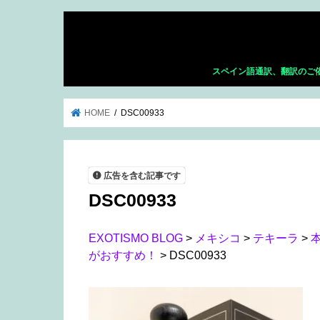
スペイン語通訳、翻訳のご
HOME
DSC00933
広告を含む記事です
DSC00933
EXOTISMO BLOG
>
メキシコ
>
テキーラ
>
がおすすめ！
>
DSC00933