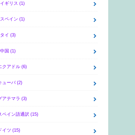
イギリス
(1)
スペイン
(1)
タイ
(3)
中国
(1)
エクアドル
(6)
キューバ
(2)
グアテマラ
(3)
スペイン語通訳
(15)
ドイツ
(15)