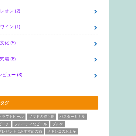
レオン
(2)
ワイン
(1)
文化
(5)
穴場
(6)
レビュー
(3)
タグ
クラフトビール
ノマドの持ち物
バスターミナル
ビーチ
フルーティなビール
プルケ
プレゼントにおすすめの酒
メキシコのお土産