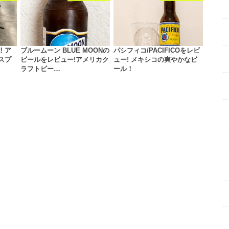
 ア
ブルームーン BLUE MOONの
パシフィコ/PACIFICOをレビ
スプ
ビールをレビュー!アメリカク
ュー! メキシコの爽やかなビ
ラフトビー…
ール！