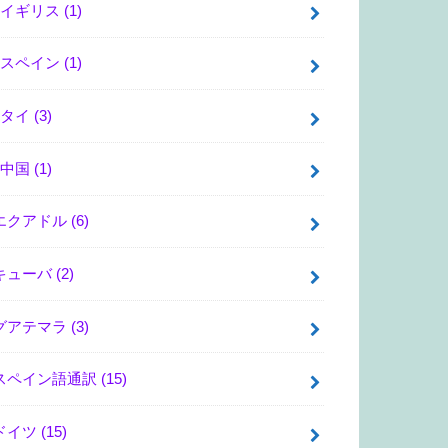
イギリス
(1)
スペイン
(1)
タイ
(3)
中国
(1)
エクアドル
(6)
キューバ
(2)
グアテマラ
(3)
スペイン語通訳
(15)
ドイツ
(15)