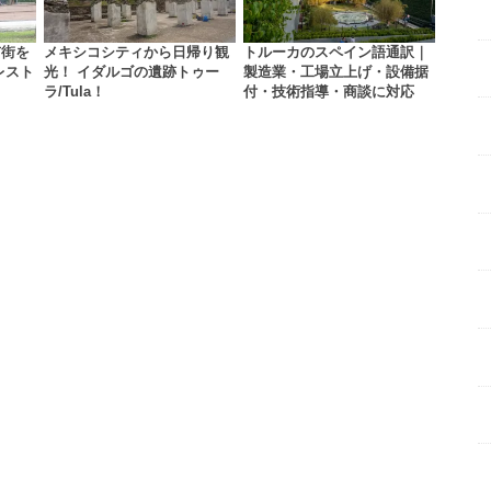
市街を
メキシコシティから日帰り観
トルーカのスペイン語通訳｜
レスト
光！ イダルゴの遺跡トゥー
製造業・工場立上げ・設備据
ラ/Tula！
付・技術指導・商談に対応