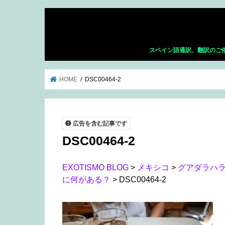
スペイン語通訳、翻訳のご
HOME
DSC00464-2
広告を含む記事です
DSC00464-2
EXOTISMO BLOG
>
メキシコ
>
グアダラハ
に何がある？
>
DSC00464-2