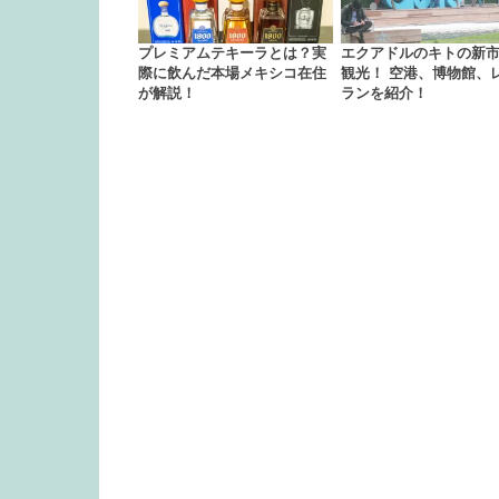
プレミアムテキーラとは？実
エクアドルのキトの新
際に飲んだ本場メキシコ在住
観光！ 空港、博物館、
が解説！
ランを紹介！