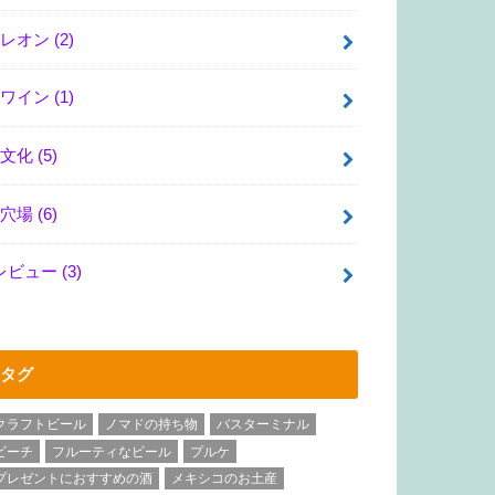
レオン
(2)
ワイン
(1)
文化
(5)
穴場
(6)
レビュー
(3)
タグ
クラフトビール
ノマドの持ち物
バスターミナル
ビーチ
フルーティなビール
プルケ
プレゼントにおすすめの酒
メキシコのお土産