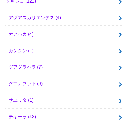
メキシコ
(122)
アグアスカリエンテス
(4)
オアハカ
(4)
カンクン
(1)
グアダラハラ
(7)
グアナファト
(3)
サユリタ
(1)
テキーラ
(43)