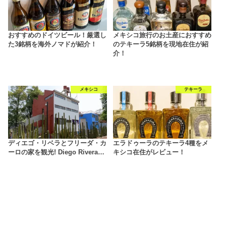
おすすめのドイツビール！厳選し
メキシコ旅行のお土産におすすめ
た3銘柄を海外ノマドが紹介！
のテキーラ5銘柄を現地在住が紹
介！
メキシコ
テキーラ
ディエゴ・リベラとフリーダ・カ
エラドゥーラのテキーラ4種をメ
ーロの家を観光! Diego Rivera…
キシコ在住がレビュー！