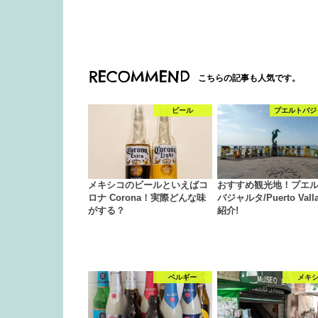
RECOMMEND
こちらの記事も人気です。
ビール
プエルトバジ
メキシコのビールといえばコ
おすすめ観光地！プエ
ロナ Corona！実際どんな味
バジャルタ/Puerto Valla
がする？
紹介!
ベルギー
メキ