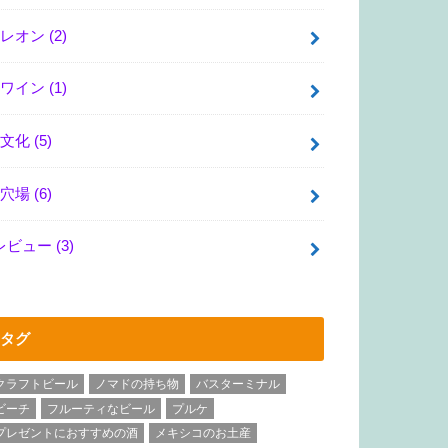
レオン
(2)
ワイン
(1)
文化
(5)
穴場
(6)
レビュー
(3)
タグ
クラフトビール
ノマドの持ち物
バスターミナル
ビーチ
フルーティなビール
プルケ
プレゼントにおすすめの酒
メキシコのお土産