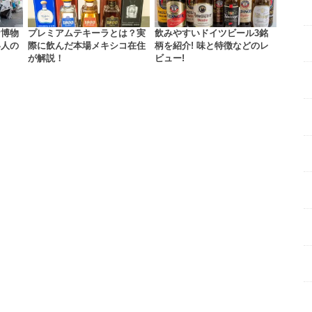
ケ博物
プレミアムテキーラとは？実
飲みやすいドイツビール3銘
い人の
際に飲んだ本場メキシコ在住
柄を紹介! 味と特徴などのレ
が解説！
ビュー!