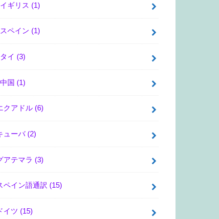
イギリス
(1)
スペイン
(1)
タイ
(3)
中国
(1)
エクアドル
(6)
キューバ
(2)
グアテマラ
(3)
スペイン語通訳
(15)
ドイツ
(15)