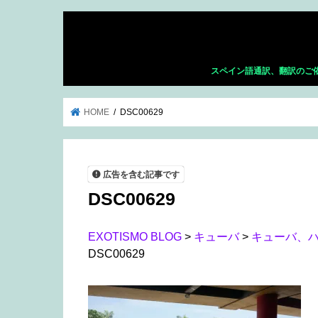
スペイン語通訳、翻訳のご
HOME
DSC00629
広告を含む記事です
DSC00629
EXOTISMO BLOG
>
キューバ
>
キューバ、ハ
DSC00629