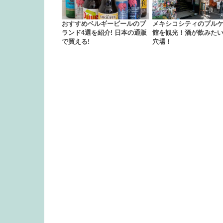
おすすめベルギービールのブ
メキシコシティのプル
ランド4選を紹介! 日本の通販
館を観光！酒が飲みた
で買える!
穴場！