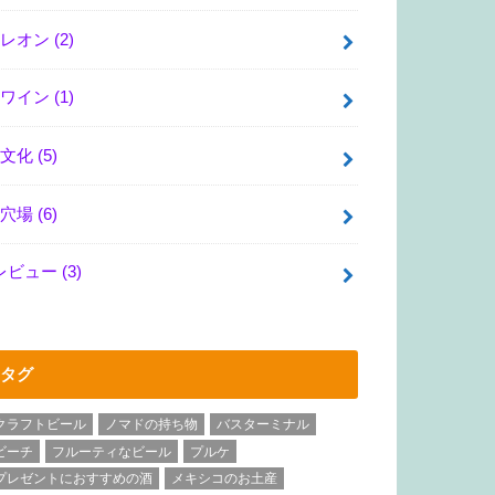
レオン
(2)
ワイン
(1)
文化
(5)
穴場
(6)
レビュー
(3)
タグ
クラフトビール
ノマドの持ち物
バスターミナル
ビーチ
フルーティなビール
プルケ
プレゼントにおすすめの酒
メキシコのお土産