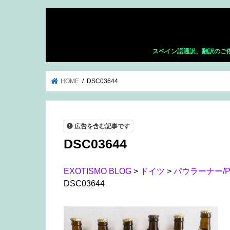
スペイン語通訳、翻訳のご
HOME
DSC03644
広告を含む記事です
DSC03644
EXOTISMO BLOG
>
ドイツ
>
パウラーナー/P
DSC03644