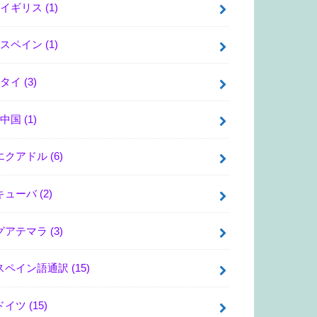
イギリス
(1)
スペイン
(1)
タイ
(3)
中国
(1)
エクアドル
(6)
キューバ
(2)
グアテマラ
(3)
スペイン語通訳
(15)
ドイツ
(15)