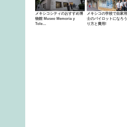
メキシコシティのおすすめ博
メキシコの学校で自家
物館 Museo Memoria y
士のパイロットになろう!
Tole…
り方と費用!