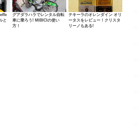
ffe
グアダラハラでレンタル自転
テキーラのオレンダイン オリ
ルと
車に乗ろう! MIBICIの使い
ータスをレビュー！クリスタ
方！
リーノもある!