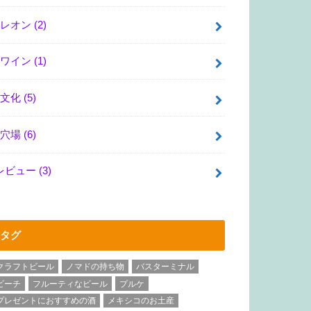
レオン
(2)
ワイン
(1)
文化
(5)
穴場
(6)
レビュー
(3)
タグ
クラフトビール
ノマドの持ち物
バスターミナル
ビーチ
フルーティなビール
プルケ
プレゼントにおすすめの酒
メキシコのお土産