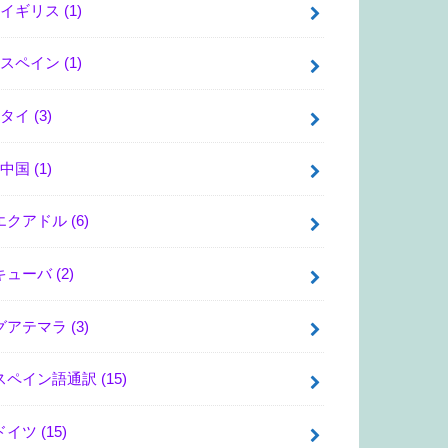
イギリス
(1)
スペイン
(1)
タイ
(3)
中国
(1)
エクアドル
(6)
キューバ
(2)
グアテマラ
(3)
スペイン語通訳
(15)
ドイツ
(15)