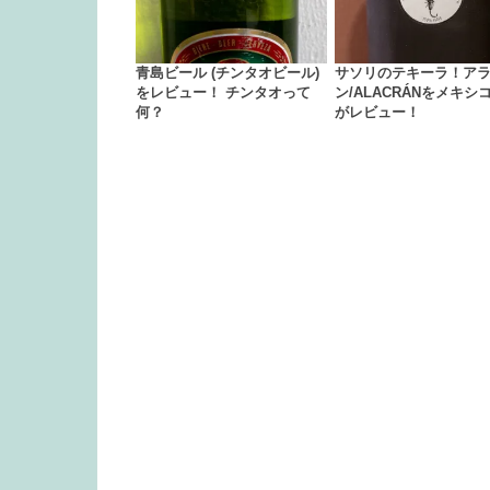
青島ビール (チンタオビール)
サソリのテキーラ！ア
をレビュー！ チンタオって
ン/ALACRÁNをメキシ
何？
がレビュー！