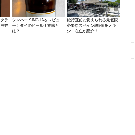
ラクラ
シンハー SINGHAをレビュ
旅行直前に覚えられる最低限
コ在住
ー！タイのビール！意味と
必要なスペイン語8個をメキ
は？
シコ在住が紹介！