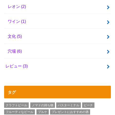
レオン
(2)
ワイン
(1)
文化
(5)
穴場
(6)
レビュー
(3)
タグ
クラフトビール
ノマドの持ち物
バスターミナル
ビーチ
フルーティなビール
プルケ
プレゼントにおすすめの酒