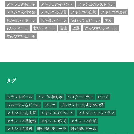
メキシコのお土産
メキシコのイベント
メキシコのレストラン
メキシコの博物館
メキシコの穴場
メキシコの自然
メキシコの遺跡
味が濃いテキーラ
味が濃いビール
変わってるビール
学校
安いテキーラ
甘いテキーラ
登山
空港
飲みやすいテキーラ
飲みやすいビール
タグ
クラフトビール
ノマドの持ち物
バスターミナル
ビーチ
フルーティなビール
プルケ
プレゼントにおすすめの酒
メキシコのお土産
メキシコのイベント
メキシコのレストラン
メキシコの博物館
メキシコの穴場
メキシコの自然
メキシコの遺跡
味が濃いテキーラ
味が濃いビール