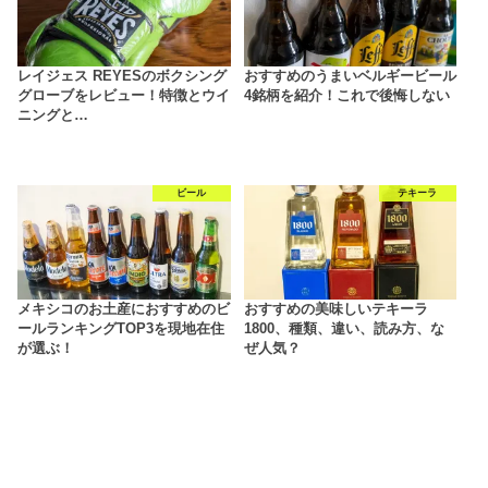
レイジェス REYESのボクシング
おすすめのうまいベルギービール
グローブをレビュー！特徴とウイ
4銘柄を紹介！これで後悔しない
ニングと…
ビール
テキーラ
メキシコのお土産におすすめのビ
おすすめの美味しいテキーラ
ールランキングTOP3を現地在住
1800、種類、違い、読み方、な
が選ぶ！
ぜ人気？