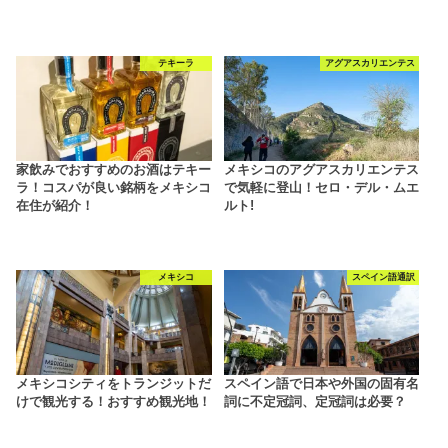
テキーラ
アグアスカリエンテス
家飲みでおすすめのお酒はテキー
メキシコのアグアスカリエンテス
ラ！コスパが良い銘柄をメキシコ
で気軽に登山！セロ・デル・ムエ
在住が紹介！
ルト!
メキシコ
スペイン語通訳
メキシコシティをトランジットだ
スペイン語で日本や外国の固有名
けで観光する！おすすめ観光地！
詞に不定冠詞、定冠詞は必要？