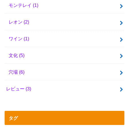
モンテレイ
(1)
レオン
(2)
ワイン
(1)
文化
(5)
穴場
(6)
レビュー
(3)
タグ